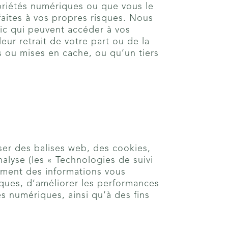
priétés numériques ou que vous le
 faites à vos propres risques. Nous
ic qui peuvent accéder à vos
ur retrait de votre part ou de la
s ou mises en cache, ou qu’un tiers
iser des balises web, des cookies,
nalyse (les « Technologies de suivi
uement des informations vous
iques, d’améliorer les performances
s numériques, ainsi qu’à des fins