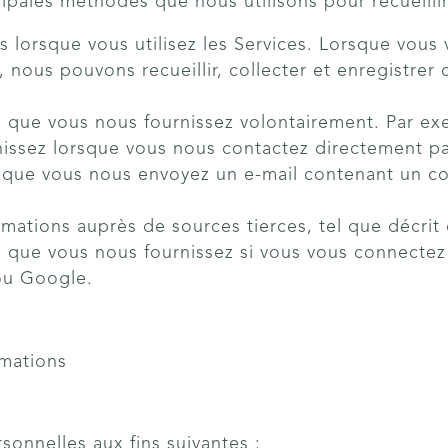
ipales méthodes que nous utilisons pour recueillir
s lorsque vous utilisez les Services. Lorsque vous
 nous pouvons recueillir, collecter et enregistrer c
s que vous nous fournissez volontairement. Par ex
nissez lorsque vous nous contactez directement pa
sque vous nous envoyez un e-mail contenant un c
rmations auprès de sources tierces, tel que décrit
s que vous nous fournissez si vous vous connectez 
ou Google.
rmations
sonnelles aux fins suivantes :