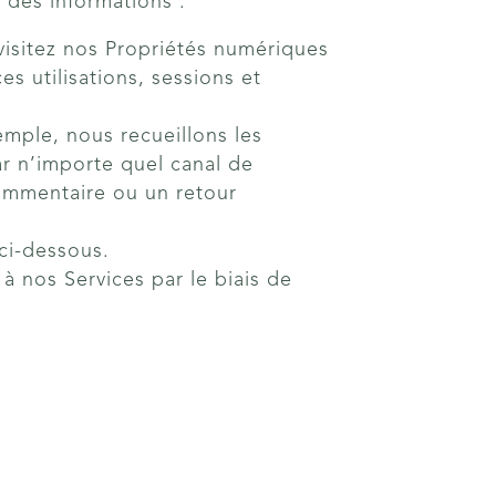
 des informations :
 visitez nos Propriétés numériques
es utilisations, sessions et
emple, nous recueillons les
r n’importe quel canal de
ommentaire ou un retour
 ci-dessous.
à nos Services par le biais de