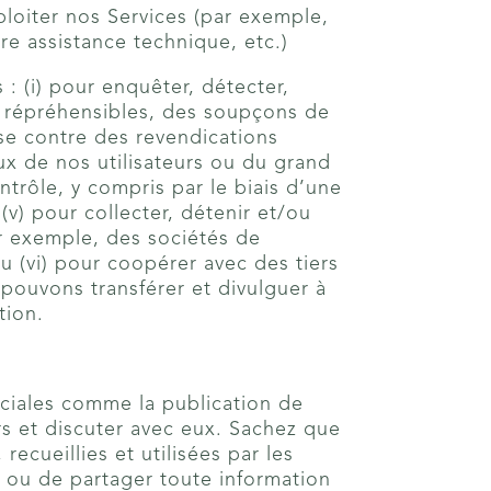
ploiter nos Services (par exemple,
re assistance technique, etc.)
: (i) pour enquêter, détecter,
s répréhensibles, des soupçons de
nse contre des revendications
eux de nos utilisateurs ou du grand
ntrôle, y compris par le biais d’une
(v) pour collecter, détenir et/ou
ar exemple, des sociétés de
u (vi) pour coopérer avec des tiers
 pouvons transférer et divulguer à
tion.
ociales comme la publication de
rs et discuter avec eux. Sachez que
ecueillies et utilisées par les
 ou de partager toute information