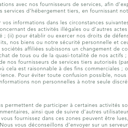
ions avec nos fournisseurs de services, afin d’ex
s services d’hébergement tiers, en fournissant not
os informations dans les circonstances suivantes 
ncernant des activités illégales ou d’autres acte
 ; (ii) pour établir ou exercer nos droits de défe
roits, nos biens ou notre sécurité personnelle et c
os sociétés affiliées subissons un changement de co
hat de tous ou de la quasi-totalité de nos actifs ; 
 de nos fournisseurs de services tiers autorisés (p
où cela est raisonnable à des fins commerciales ; o
rience. Pour éviter toute confusion possible, nous
 Informations non personnelles à notre seule discré
s permettent de participer à certaines activités s
mentaires, ainsi que de suivre d’autres utilisateu
vous fournissez dans ces zones peuvent être lues, r
 Nous vous déconseillons d’envoyer sur un serveur