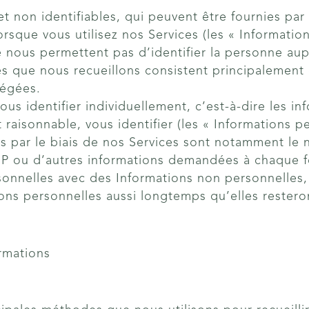
et non identifiables, qui peuvent être fournies pa
orsque vous utilisez nos Services (les « Informatio
nous permettent pas d’identifier la personne auprè
s que nous recueillons consistent principalement
régées.
us identifier individuellement, c’est-à-dire les in
raisonnable, vous identifier (les « Informations p
 par le biais de nos Services sont notamment le no
IP ou d’autres informations demandées à chaque fo
nnelles avec des Informations non personnelles, 
ns personnelles aussi longtemps qu’elles rester
ormations