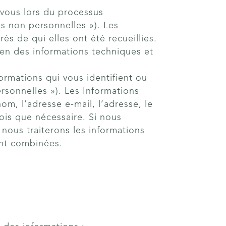
r vous lors du processus
ns non personnelles »). Les
s de qui elles ont été recueillies.
 en des informations techniques et
formations qui vous identifient ou
ersonnelles »). Les Informations
m, l’adresse e-mail, l’adresse, le
is que nécessaire. Si nous
nous traiterons les informations
ont combinées.