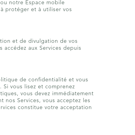
et/ou notre Espace mobile
 protéger et à utiliser vos
ation et de divulgation de vos
ous accédez aux Services depuis
litique de confidentialité et vous
 Si vous lisez et comprenez
ratiques, vous devez immédiatement
nt nos Services, vous acceptez les
Services constitue votre acceptation