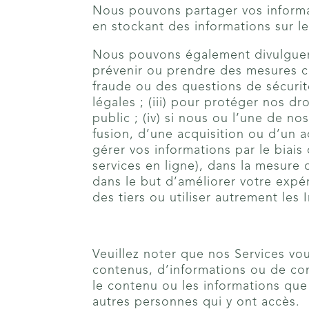
Nous pouvons partager vos informat
en stockant des informations sur le
Nous pouvons également divulguer v
prévenir ou prendre des mesures co
fraude ou des questions de sécurité
légales ; (iii) pour protéger nos d
public ; (iv) si nous ou l’une de n
fusion, d’une acquisition ou d’un ac
gérer vos informations par le biais
services en ligne), dans la mesure 
dans le but d’améliorer votre expé
des tiers ou utiliser autrement les
Veuillez noter que nos Services vou
contenus, d’informations ou de com
le contenu ou les informations que 
autres personnes qui y ont accès.