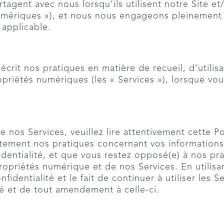
artagent avec nous lorsqu’ils utilisent notre Site 
numériques »), et nous nous engageons pleinement à
 applicable.
décrit nos pratiques en matière de recueil, d’utilis
ropriétés numériques (les « Services »), lorsque v
e nos Services, veuillez lire attentivement cette Po
tement nos pratiques concernant vos informations.
identialité, et que vous restez opposé(e) à nos p
Propriétés numérique et de nos Services. En utilisa
fidentialité et le fait de continuer à utiliser les 
té et de tout amendement à celle-ci.