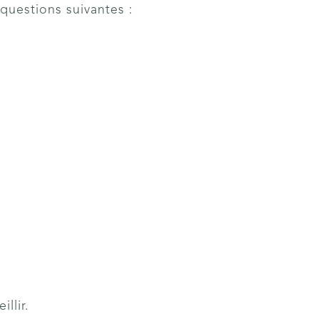
 questions suivantes :
llir.