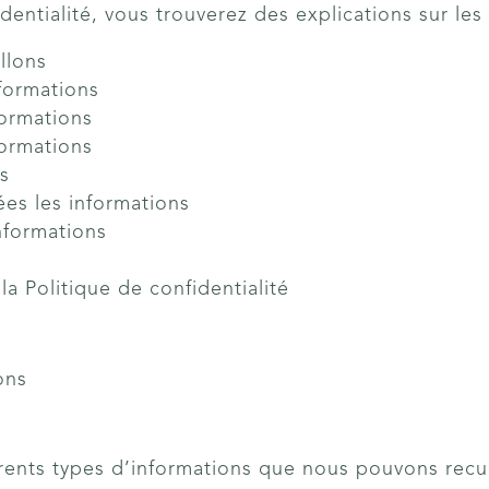
dentialité, vous trouverez des explications sur les
llons
formations
formations
formations
ns
es les informations
formations
la Politique de confidentialité
ons
rents types d’informations que nous pouvons recuei