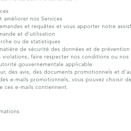
ices
t améliorer nos Services
demandes et requêtes et vous apporter notre assis
ande et d’utilisation
erche ou de statistiques
matière de sécurité des données et de prévention 
 violations, faire respecter nos conditions ou nos
utorité gouvernementale applicable.
our, des avis, des documents promotionnels et d’a
des e-mails promotionnels, vous pouvez choisir de 
e ces e-mails contiennent.
rmations