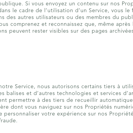
publique. Si vous envoyez un contenu sur nos Pro
ans le cadre de l’utilisation d’un Service, vous le
ns des autres utilisateurs ou des membres du publ
ous comprenez et reconnaissez que, même après le
ons peuvent rester visibles sur des pages archivée
.
otre Service, nous autorisons certains tiers à util
des balises et d’autres technologies et services d’a
ent permettre à des tiers de recueillir automatiq
ière dont vous naviguez sur nos Propriétés numér
 personnaliser votre expérience sur nos Propriété
fraude.