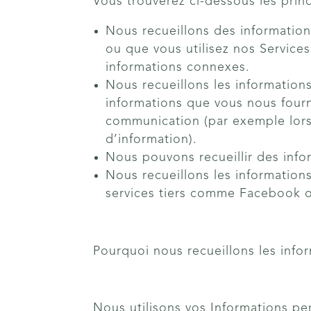
Vous trouverez ci-dessous les princ
Nous recueillons des information
ou que vous utilisez nos Services,
informations connexes.
Nous recueillons les information
informations que vous nous four
communication (par exemple lor
d’information).
Nous pouvons recueillir des info
Nous recueillons les information
services tiers comme Facebook 
Pourquoi nous recueillons les info
Nous utilisons vos Informations per